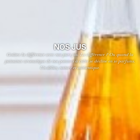
NOS JUS
Goûtez la différence avec nos purs jus. La différence ? Ou quand la
puissance aromatique de nos pommes à cidre se décline en 10 parfums.
Un délice, nature et authentique.