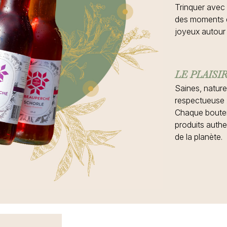
Trinquer avec 
des moments d
joyeux autour 
LE PLAISI
Saines, nature
respectueuse :
Chaque boutei
produits authe
de la planète.