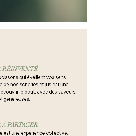
R RÉINVENTÉ
oissons qui éveillent vos sens.
 de nos schorles et jus est une
edécouvrir le goût, avec des saveurs
et généreuses.
R À PARTAGER
 est une expérience collective.