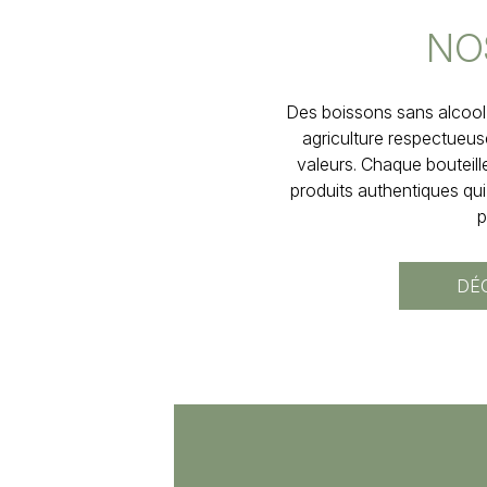
NO
Des boissons sans alcool 
agriculture respectueus
valeurs. Chaque bouteil
produits authentiques qui
p
DÉ