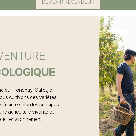
DEVENIR REVENDEUR
VENTURE
BELLE
GEMENTS
OLOGIQUE
me du Tronchay-Gallet, à
nous cultivons des variétés
à cidre selon les principes
Une agriculture vivante et
de l'environnement.