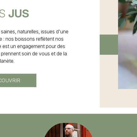
S
JUS
saines, naturelles, issues d'une
e : nos boissons reflètent nos
le est un engagement pour des
 prennent soin de vous et de la
lanète.
COUVRIR