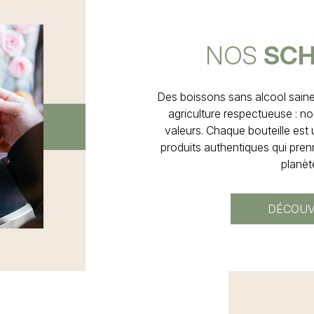
NOS
SCH
Des boissons sans alcool saines
agriculture respectueuse : no
valeurs. Chaque bouteille es
produits authentiques qui pren
planèt
DÉCOUV