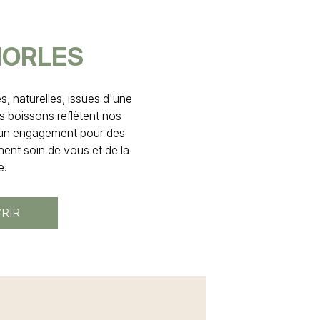
ORLES
, naturelles, issues d'une
s boissons reflètent nos
t un engagement pour des
nent soin de vous et de la
e.
RIR