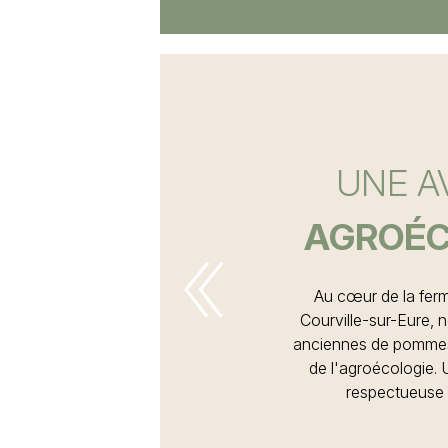
UNE A
ENGA
AGROÉC
Au cœur de la fer
Courville-sur-Eure, 
anciennes de pommes 
de l'agroécologie. 
respectueuse 